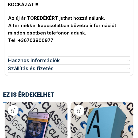
KOCKÁZAT!!!
Az új ár TÖREDÉKÉRT juthat hozzá nálunk.
A termékkel kapcsolatban bővebb információt
minden esetben telefonon adunk.
Tel: +36703800977
Hasznos információk
Szállítás és fizetés
EZ IS ÉRDEKELHET