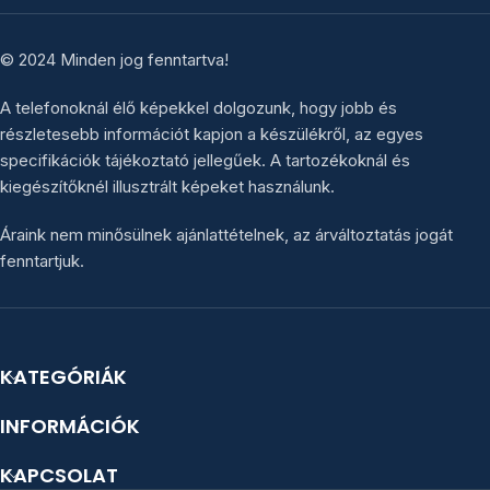
© 2024 Minden jog fenntartva!
A telefonoknál élő képekkel dolgozunk, hogy jobb és
részletesebb információt kapjon a készülékről, az egyes
specifikációk tájékoztató jellegűek. A tartozékoknál és
kiegészítőknél illusztrált képeket használunk.
Áraink nem minősülnek ajánlattételnek, az árváltoztatás jogát
fenntartjuk.
KATEGÓRIÁK
INFORMÁCIÓK
KAPCSOLAT