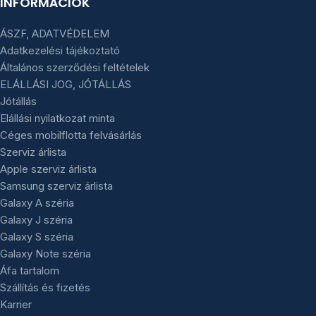
INFORMÁCIÓK
ÁSZF, ADATVÉDELEM
Adatkezelési tájékoztató
Általános szerződési feltételek
ELÁLLÁSI JOG, JÓTÁLLÁS
Jótállás
Elállási nyilatkozat minta
Céges mobilflotta felvásárlás
Szerviz árlista
Apple szerviz árlista
Samsung szerviz árlista
Galaxy A széria
Galaxy J széria
Galaxy S széria
Galaxy Note széria
Áfa tartalom
Szállítás és fizetés
Karrier