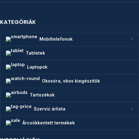
KATEGÓRIÁK
Mobiltelefonok
Tabletek
Laptopok
Okosóra, okos kiegészítők
Tartozékok
Szerviz árlista
Árcsökkentett termékek