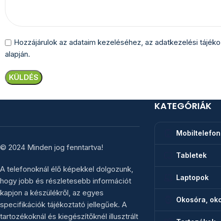
Hozzájárulok az adataim kezeléséhez, az
adatkezelési tájék
alapján.
KATEGÓRIÁK
Mobiltelefo
© 2024 Minden jog fenntartva!
Tabletek
A telefonoknál élő képekkel dolgozunk,
Laptopok
hogy jobb és részletesebb információt
kapjon a készülékről, az egyes
Okosóra, oko
specifikációk tájékoztató jellegűek. A
tartozékoknál és kiegészítőknél illusztrált