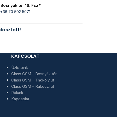
Bosnyák tér 16. Fsz/1.
+36 70 502 5071
lasztott!
KAPCSOLAT
Üzleteink
Class GSM – Bosnyák tér
Class GSM – Thököly út
Class GSM – Rákóczi út
Rólunk
Kapcsolat