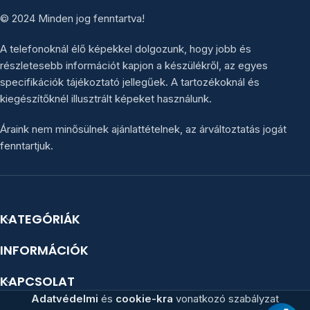
© 2024 Minden jog fenntartva!
A telefonoknál élő képekkel dolgozunk, hogy jobb és
részletesebb információt kapjon a készülékről, az egyes
specifikációk tájékoztató jellegűek. A tartozékoknál és
kiegészítőknél illusztrált képeket használunk.
Áraink nem minősülnek ajánlattételnek, az árváltoztatás jogát
fenntartjuk.
KATEGÓRIÁK
INFORMÁCIÓK
KAPCSOLAT
Adatvédelmi
és
cookie-kra
vonatkozó szabályzat