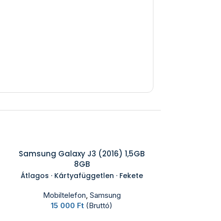
Samsung Galaxy J3 (2016) 1,5GB
8GB
Átlagos · Kártyafüggetlen · Fekete
Mobiltelefon
,
Samsung
15 000
Ft
(Bruttó)