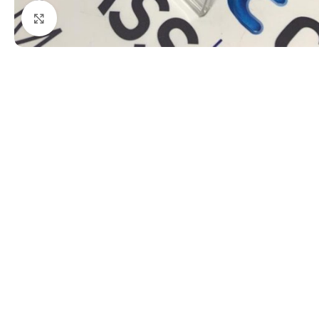
Kattints a nagyításhoz