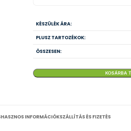
KÉSZÜLÉK ÁRA:
PLUSZ TARTOZÉKOK:
ÖSSZESEN:
KOSÁRBA 
S
HASZNOS INFORMÁCIÓK
SZÁLLÍTÁS ÉS FIZETÉS