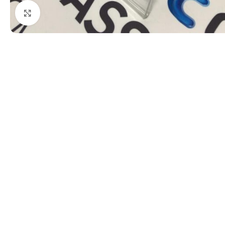
Kattints a nagyításhoz