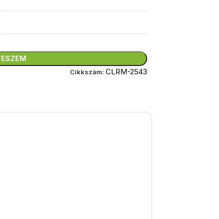
TESZEM
CLRM-2543
Cikkszám: