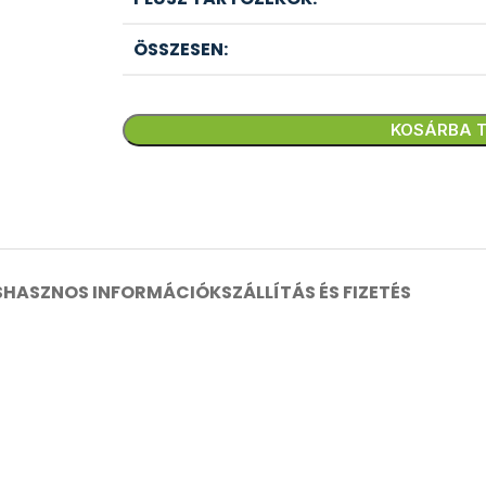
ÖSSZESEN:
KOSÁRBA 
S
HASZNOS INFORMÁCIÓK
SZÁLLÍTÁS ÉS FIZETÉS