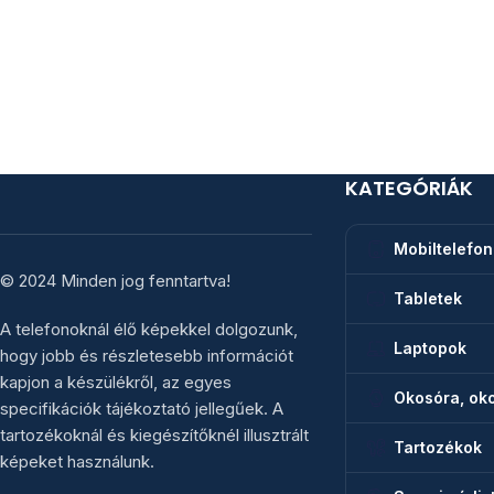
KATEGÓRIÁK
Mobiltelefo
© 2024 Minden jog fenntartva!
Tabletek
A telefonoknál élő képekkel dolgozunk,
Laptopok
hogy jobb és részletesebb információt
kapjon a készülékről, az egyes
Okosóra, oko
specifikációk tájékoztató jellegűek. A
tartozékoknál és kiegészítőknél illusztrált
Tartozékok
képeket használunk.