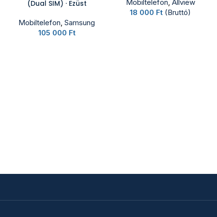
Mobiltelefon
,
Allview
(Dual SIM) · Ezüst
18 000
Ft
(Bruttó)
Mobiltelefon
,
Samsung
105 000
Ft