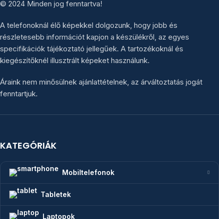
© 2024 Minden jog fenntartva!
A telefonoknál élő képekkel dolgozunk, hogy jobb és
részletesebb információt kapjon a készülékről, az egyes
specifikációk tájékoztató jellegűek. A tartozékoknál és
kiegészítőknél illusztrált képeket használunk.
Áraink nem minősülnek ajánlattételnek, az árváltoztatás jogát
fenntartjuk.
KATEGÓRIÁK
Mobiltelefonok
Tabletek
Laptopok