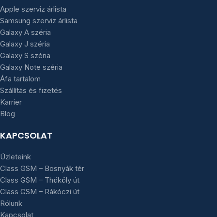
Apple szerviz árlista
Samsung szerviz árlista
Galaxy A széria
Galaxy J széria
Galaxy S széria
Galaxy Note széria
Áfa tartalom
Szállítás és fizetés
Karrier
Blog
KAPCSOLAT
Üzleteink
Class GSM – Bosnyák tér
Class GSM – Thököly út
Class GSM – Rákóczi út
Rólunk
Kapcsolat