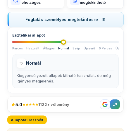
lehetséges
megtekinthető
Foglalás személyes megtekintésre
Esztétikai állapot
Karcos
Használt
Átlagos
Normál
Szép
Újszerű
0 Perces
Új
✨
Normál
Kiegyensúlyozott állapot: látható használat, de még
igényes megjelenés.
5.0
★★★★★
1122+ vélemény
Állapota:
Használt