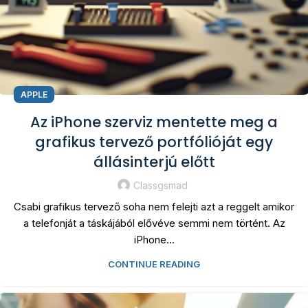
APPLE
Az iPhone szerviz mentette meg a
grafikus tervező portfólióját egy
állásinterjú előtt
Classgsmad
Csabi grafikus tervező soha nem felejti azt a reggelt amikor
a telefonját a táskájából elővéve semmi nem történt. Az
iPhone...
CONTINUE READING