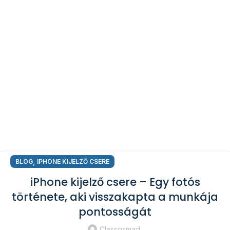
,
BLOG
IPHONE KIJELZŐ CSERE
iPhone kijelző csere – Egy fotós
története, aki visszakapta a munkája
pontosságát
Classgsmad