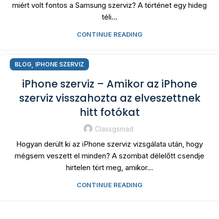
miért volt fontos a Samsung szerviz? A történet egy hideg
téli...
CONTINUE READING
,
BLOG
IPHONE SZERVIZ
iPhone szerviz – Amikor az iPhone
szerviz visszahozta az elveszettnek
hitt fotókat
Classgsmad
Hogyan derült ki az iPhone szerviz vizsgálata után, hogy
mégsem veszett el minden? A szombat délelőtt csendje
hirtelen tört meg, amikor...
CONTINUE READING