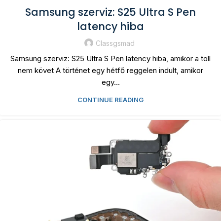
Samsung szerviz: S25 Ultra S Pen
latency hiba
Classgsmad
Samsung szerviz: S25 Ultra S Pen latency hiba, amikor a toll
nem követ A történet egy hétfő reggelen indult, amikor
egy...
CONTINUE READING