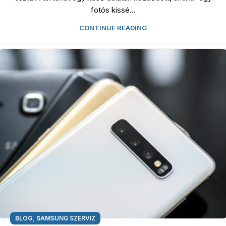
fotós kissé...
CONTINUE READING
,
BLOG
SAMSUNG SZERVIZ