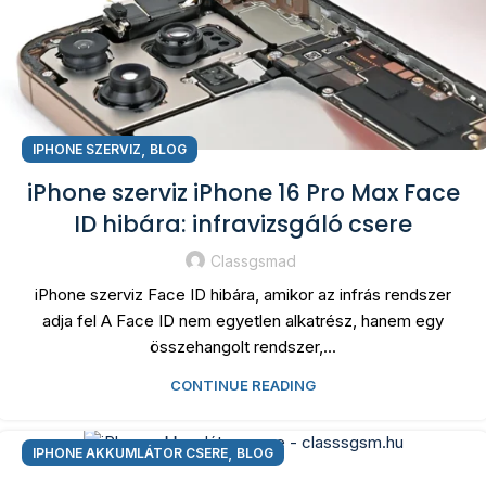
,
IPHONE SZERVIZ
BLOG
iPhone szerviz iPhone 16 Pro Max Face
ID hibára: infravizsgáló csere
Classgsmad
iPhone szerviz Face ID hibára, amikor az infrás rendszer
adja fel A Face ID nem egyetlen alkatrész, hanem egy
összehangolt rendszer,...
CONTINUE READING
,
IPHONE AKKUMLÁTOR CSERE
BLOG