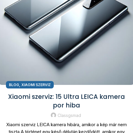
,
BLOG
XIAOMI SZERVIZ
Xiaomi szerviz: 15 Ultra LEICA kamera
por hiba
Classgsmad
Xiaomi szerviz LEICA kamera hibára, amikor a kép már nem
tiszta A történet egy késő délután kezdődött, amikor egy