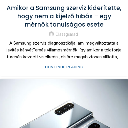
Amikor a Samsung szerviz kiderítette,
hogy nem a kijelző hibás – egy
mérnök tanulságos esete
Classgsmad
A Samsung szerviz diagnosztikája, ami megváltoztatta a
javítás irányátTamás villamosmérnök, így amikor a telefonja
furcsán kezdett viselkedni, elsőre magabiztosan állította,...
CONTINUE READING