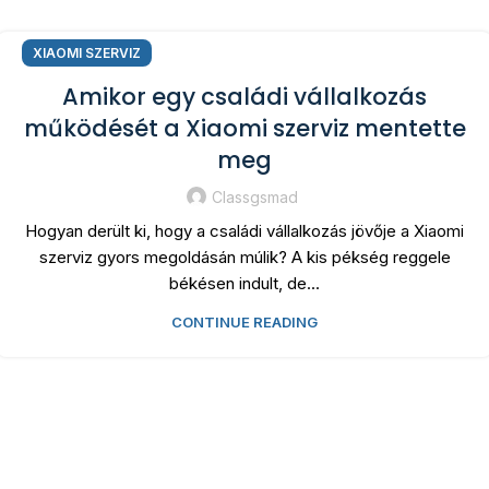
XIAOMI SZERVIZ
Amikor egy családi vállalkozás
működését a Xiaomi szerviz mentette
meg
Classgsmad
Hogyan derült ki, hogy a családi vállalkozás jövője a Xiaomi
szerviz gyors megoldásán múlik? A kis pékség reggele
békésen indult, de...
CONTINUE READING