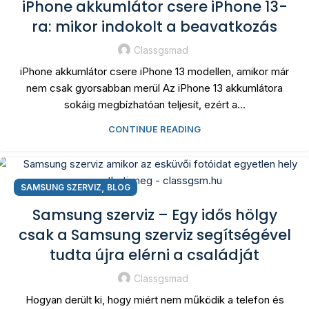
iPhone akkumlátor csere iPhone 13-
ra: mikor indokolt a beavatkozás
Classgsmad
iPhone akkumlátor csere iPhone 13 modellen, amikor már
nem csak gyorsabban merül Az iPhone 13 akkumlátora
sokáig megbízhatóan teljesít, ezért a...
CONTINUE READING
,
SAMSUNG SZERVIZ
BLOG
Samsung szerviz – Egy idős hölgy
csak a Samsung szerviz segítségével
tudta újra elérni a családját
Classgsmad
Hogyan derült ki, hogy miért nem működik a telefon és