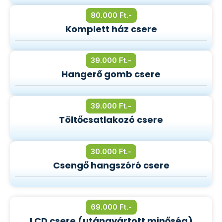
80.000 Ft.-
Komplett ház csere
39.000 Ft.-
Hangerő gomb csere
39.000 Ft.-
Töltőcsatlakozó csere
30.000 Ft.-
Csengő hangszóró csere
69.000 Ft.-
LCD csere (utángyártott minőség)