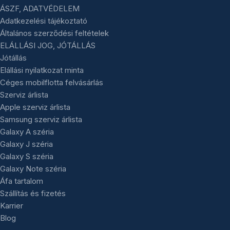
ÁSZF, ADATVÉDELEM
Adatkezelési tájékoztató
Általános szerződési feltételek
ELÁLLÁSI JOG, JÓTÁLLÁS
Jótállás
Elállási nyilatkozat minta
Céges mobilflotta felvásárlás
Szerviz árlista
Apple szerviz árlista
Samsung szerviz árlista
Galaxy A széria
Galaxy J széria
Galaxy S széria
Galaxy Note széria
Áfa tartalom
Szállítás és fizetés
Karrier
Blog