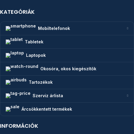
KATEGÓRIÁK
Mobiltelefonok
Tabletek
Laptopok
Okosóra, okos kiegészítők
Tartozékok
Szerviz árlista
Árcsökkentett termékek
INFORMÁCIÓK