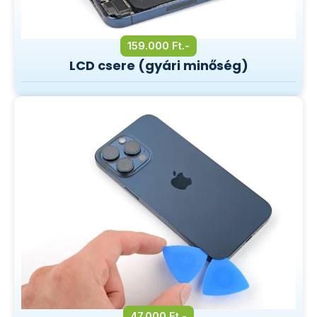
159.000 Ft.-
LCD csere (gyári minőség)
47.000 Ft.-