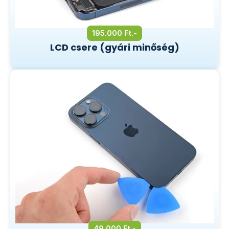
195.000 Ft.-
LCD csere (gyári minőség)
49.000 Ft.-