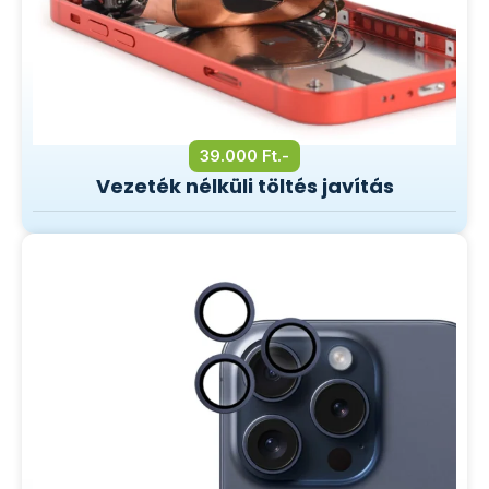
39.000 Ft.-
Vezeték nélküli töltés javítás