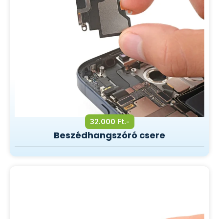
32.000 Ft.-
Beszédhangszóró csere