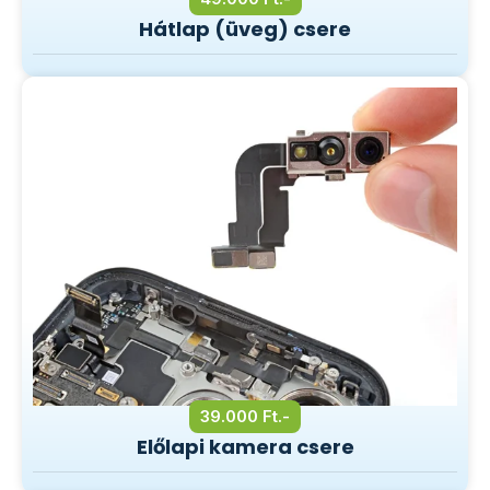
Hátlap (üveg) csere
39.000 Ft.-
Előlapi kamera csere