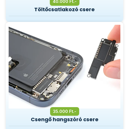
40.000 Ft.-
Töltőcsatlakozó csere
35.000 Ft.-
Csengő hangszóró csere