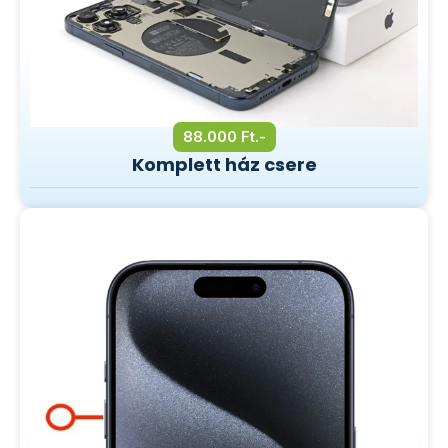
88.000 Ft.-
Komplett ház csere