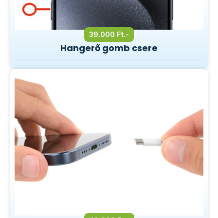
39.000 Ft.-
Hangerő gomb csere