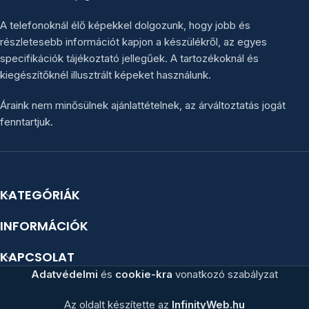
A telefonoknál élő képekkel dolgozunk, hogy jobb és
részletesebb információt kapjon a készülékről, az egyes
specifikációk tájékoztató jellegűek. A tartozékoknál és
kiegészítőknél illusztrált képeket használunk.
Áraink nem minősülnek ajánlattételnek, az árváltoztatás jogát
fenntartjuk.
KATEGÓRIÁK
INFORMÁCIÓK
KAPCSOLAT
Adatvédelmi
és
cookie-kra
vonatkozó szabályzat
Az oldalt készítette az
InfinityWeb.hu