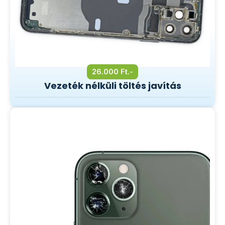
26.000 Ft.-
Vezeték nélküli töltés javítás