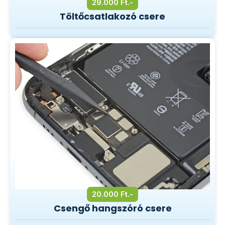
29.000 Ft.-
Töltőcsatlakozó csere
20.000 Ft.-
Csengő hangszóró csere