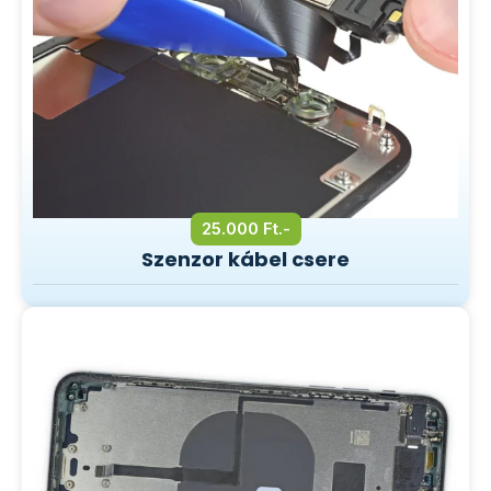
25.000 Ft.-
Szenzor kábel csere