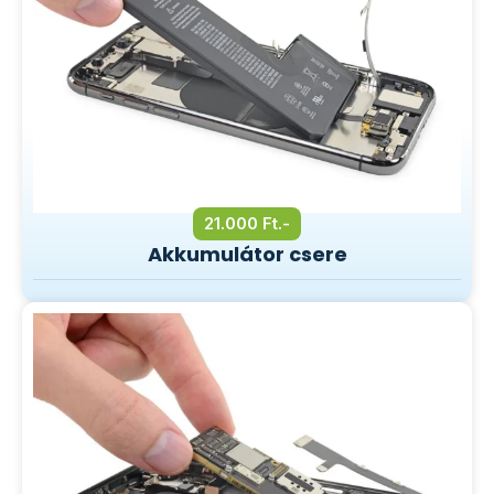
21.000 Ft.-
Akkumulátor csere