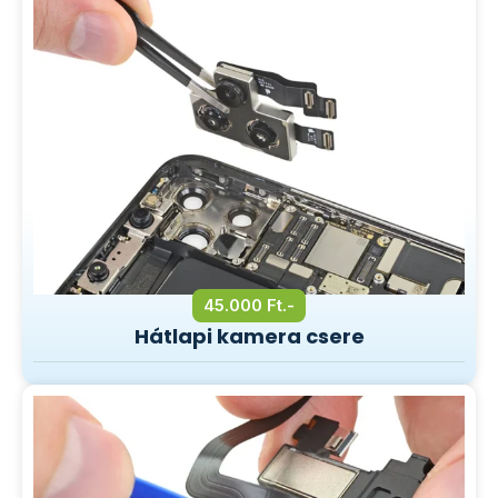
45.000 Ft.-
Hátlapi kamera csere