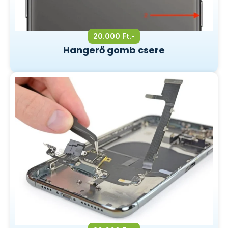
20.000 Ft.-
Hangerő gomb csere