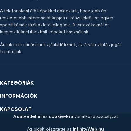
A telefonoknál élő képekkel dolgozunk, hogy jobb és
részletesebb információt kapjon a készülékről, az egyes
specifikációk tájékoztató jellegűek. A tartozékoknál és
kiegészítőknél illusztrált képeket használunk.
Áraink nem minősülnek ajánlattételnek, az árváltoztatás jogát
fenntartjuk.
KATEGÓRIÁK
INFORMÁCIÓK
KAPCSOLAT
Adatvédelmi
és
cookie-kra
vonatkozó szabályzat
Az oldalt készítette az
InfinityWeb.hu