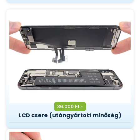
36.000 Ft.-
LCD csere (utángyártott minőség)