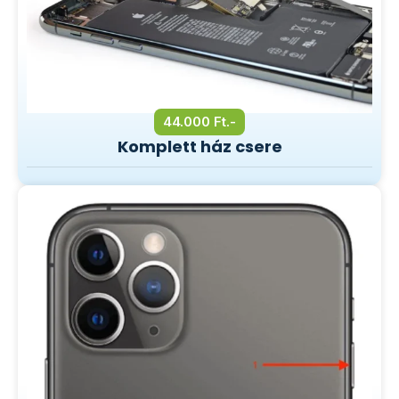
44.000 Ft.-
Komplett ház csere