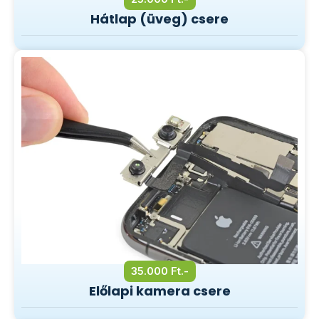
Hátlap (üveg) csere
35.000 Ft.-
Előlapi kamera csere