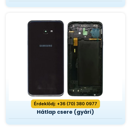
Érdeklődj: +36 (70) 380 0977
Hátlap csere (gyári)