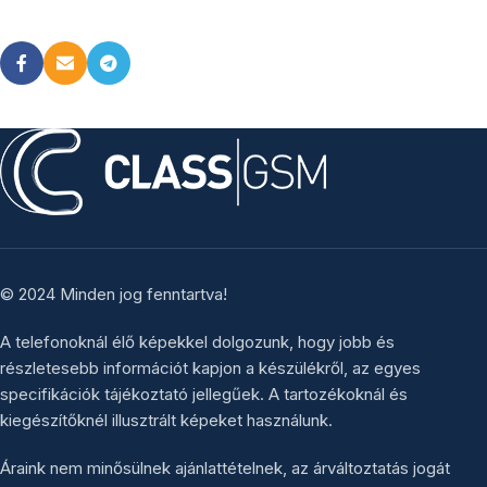
© 2024 Minden jog fenntartva!
A telefonoknál élő képekkel dolgozunk, hogy jobb és
részletesebb információt kapjon a készülékről, az egyes
specifikációk tájékoztató jellegűek. A tartozékoknál és
kiegészítőknél illusztrált képeket használunk.
Áraink nem minősülnek ajánlattételnek, az árváltoztatás jogát