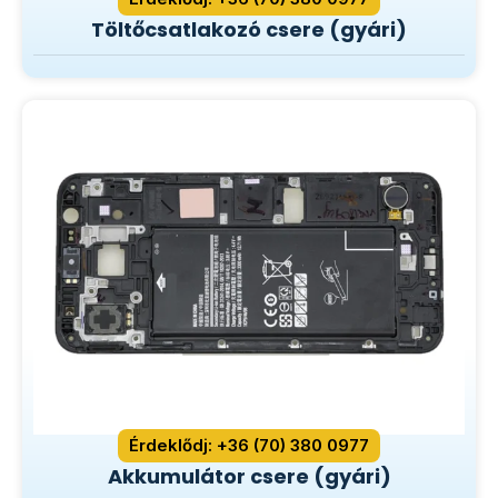
Töltőcsatlakozó csere (gyári)
Érdeklődj: +36 (70) 380 0977
Akkumulátor csere (gyári)