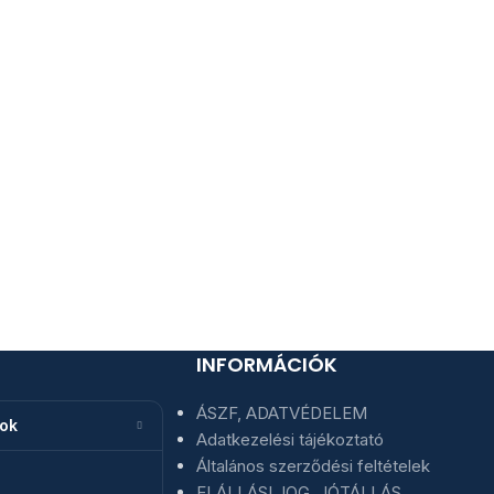
INFORMÁCIÓK
ÁSZF, ADATVÉDELEM
nok
Adatkezelési tájékoztató
Általános szerződési feltételek
ELÁLLÁSI JOG, JÓTÁLLÁS