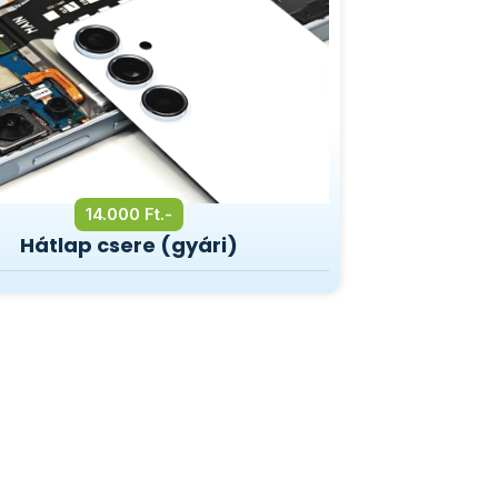
14.000 Ft.-
Hátlap csere (gyári)