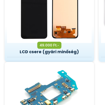
49.000 Ft.-
LCD csere (gyári minőség)