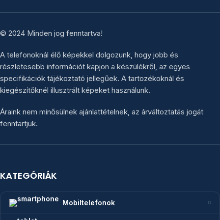
© 2024 Minden jog fenntartva!
A telefonoknál élő képekkel dolgozunk, hogy jobb és
részletesebb információt kapjon a készülékről, az egyes
specifikációk tájékoztató jellegűek. A tartozékoknál és
kiegészítőknél illusztrált képeket használunk.
Áraink nem minősülnek ajánlattételnek, az árváltoztatás jogát
fenntartjuk.
KATEGÓRIÁK
Mobiltelefonok