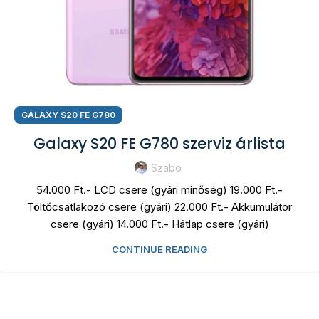
GALAXY S20 FE G780
Galaxy S20 FE G780 szerviz árlista
Szabo
54.000 Ft.- LCD csere (gyári minőség) 19.000 Ft.-
Töltőcsatlakozó csere (gyári) 22.000 Ft.- Akkumulátor
csere (gyári) 14.000 Ft.- Hátlap csere (gyári)
CONTINUE READING