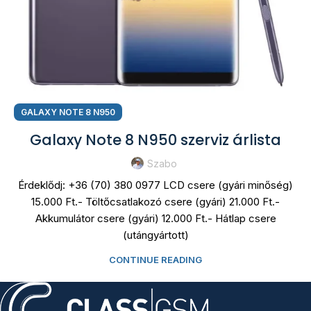
GALAXY NOTE 8 N950
Galaxy Note 8 N950 szerviz árlista
Szabo
Érdeklődj: +36 (70) 380 0977 LCD csere (gyári minőség)
15.000 Ft.- Töltőcsatlakozó csere (gyári) 21.000 Ft.-
Akkumulátor csere (gyári) 12.000 Ft.- Hátlap csere
(utángyártott)
CONTINUE READING