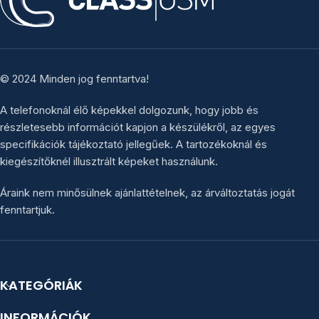
© 2024 Minden jog fenntartva!
A telefonoknál élő képekkel dolgozunk, hogy jobb és
részletesebb információt kapjon a készülékről, az egyes
specifikációk tájékoztató jellegűek. A tartozékoknál és
kiegészítőknél illusztrált képeket használunk.
Áraink nem minősülnek ajánlattételnek, az árváltoztatás jogát
fenntartjuk.
KATEGÓRIÁK
INFORMÁCIÓK