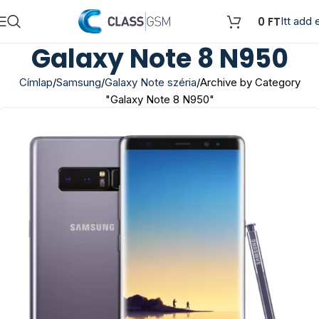
0
FT
Itt add e
Galaxy Note 8 N950
Címlap
Samsung
Galaxy Note széria
Archive by Category
"Galaxy Note 8 N950"