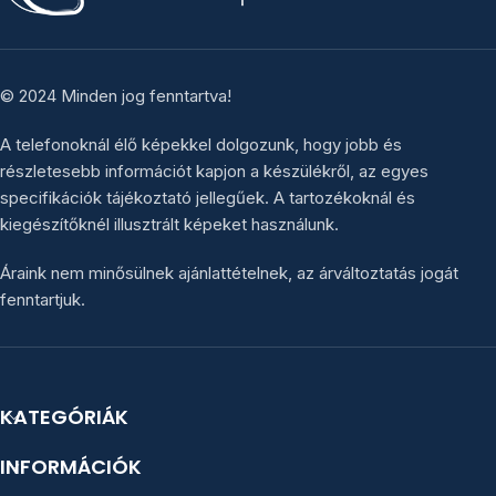
© 2024 Minden jog fenntartva!
A telefonoknál élő képekkel dolgozunk, hogy jobb és
részletesebb információt kapjon a készülékről, az egyes
specifikációk tájékoztató jellegűek. A tartozékoknál és
kiegészítőknél illusztrált képeket használunk.
Áraink nem minősülnek ajánlattételnek, az árváltoztatás jogát
fenntartjuk.
KATEGÓRIÁK
INFORMÁCIÓK