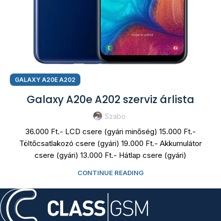
GALAXY A20E A202
Galaxy A20e A202 szerviz árlista
Szabo
36.000 Ft.- LCD csere (gyári minőség) 15.000 Ft.-
Töltőcsatlakozó csere (gyári) 19.000 Ft.- Akkumulátor
csere (gyári) 13.000 Ft.- Hátlap csere (gyári)
CONTINUE READING