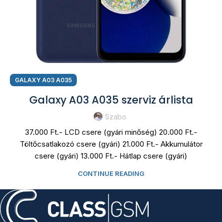
GALAXY A03 A035
Galaxy A03 A035 szerviz árlista
Szabo
37.000 Ft.- LCD csere (gyári minőség) 20.000 Ft.-
Töltőcsatlakozó csere (gyári) 21.000 Ft.- Akkumulátor
csere (gyári) 13.000 Ft.- Hátlap csere (gyári)
CONTINUE READING