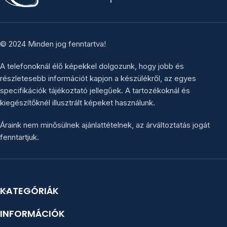
© 2024 Minden jog fenntartva!
A telefonoknál élő képekkel dolgozunk, hogy jobb és
részletesebb információt kapjon a készülékről, az egyes
specifikációk tájékoztató jellegűek. A tartozékoknál és
kiegészítőknél illusztrált képeket használunk.
Áraink nem minősülnek ajánlattételnek, az árváltoztatás jogát
fenntartjuk.
KATEGÓRIÁK
INFORMÁCIÓK