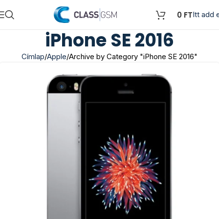
0
FT
Itt add e
iPhone SE 2016
Címlap
Apple
Archive by Category "iPhone SE 2016"