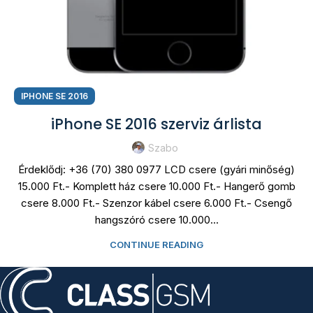
IPHONE SE 2016
iPhone SE 2016 szerviz árlista
Szabo
Érdeklődj: +36 (70) 380 0977 LCD csere (gyári minőség)
15.000 Ft.- Komplett ház csere 10.000 Ft.- Hangerő gomb
csere 8.000 Ft.- Szenzor kábel csere 6.000 Ft.- Csengő
hangszóró csere 10.000...
CONTINUE READING