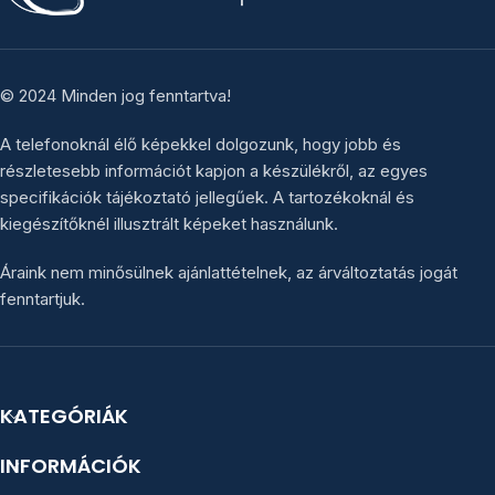
© 2024 Minden jog fenntartva!
A telefonoknál élő képekkel dolgozunk, hogy jobb és
részletesebb információt kapjon a készülékről, az egyes
specifikációk tájékoztató jellegűek. A tartozékoknál és
kiegészítőknél illusztrált képeket használunk.
Áraink nem minősülnek ajánlattételnek, az árváltoztatás jogát
fenntartjuk.
KATEGÓRIÁK
INFORMÁCIÓK