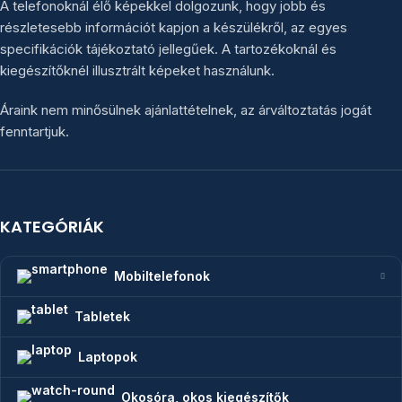
A telefonoknál élő képekkel dolgozunk, hogy jobb és
részletesebb információt kapjon a készülékről, az egyes
specifikációk tájékoztató jellegűek. A tartozékoknál és
kiegészítőknél illusztrált képeket használunk.
Áraink nem minősülnek ajánlattételnek, az árváltoztatás jogát
fenntartjuk.
KATEGÓRIÁK
Mobiltelefonok
Tabletek
Laptopok
Okosóra, okos kiegészítők