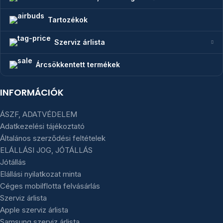
Tartozékok
Szerviz árlista
Árcsökkentett termékek
INFORMÁCIÓK
ÁSZF, ADATVÉDELEM
Adatkezelési tájékoztató
Általános szerződési feltételek
ELÁLLÁSI JOG, JÓTÁLLÁS
Jótállás
Elállási nyilatkozat minta
Céges mobilflotta felvásárlás
Szerviz árlista
Apple szerviz árlista
Samsung szerviz árlista