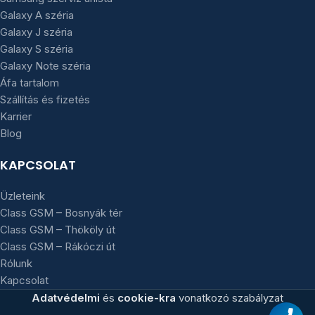
Galaxy A széria
Galaxy J széria
Galaxy S széria
Galaxy Note széria
Áfa tartalom
Szállítás és fizetés
Karrier
Blog
KAPCSOLAT
Üzleteink
Class GSM – Bosnyák tér
Class GSM – Thököly út
Class GSM – Rákóczi út
Rólunk
Kapcsolat
Adatvédelmi
és
cookie-kra
vonatkozó szabályzat