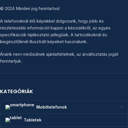
© 2024 Minden jog fenntartva!
A telefonoknál élő képekkel dolgozunk, hogy jobb és
részletesebb információt kapjon a készülékről, az egyes
specifikációk tájékoztató jellegűek. A tartozékoknál és
kiegészítőknél illusztrált képeket használunk.
Áraink nem minősülnek ajánlattételnek, az árváltoztatás jogát
fenntartjuk.
KATEGÓRIÁK
Mobiltelefonok
Tabletek