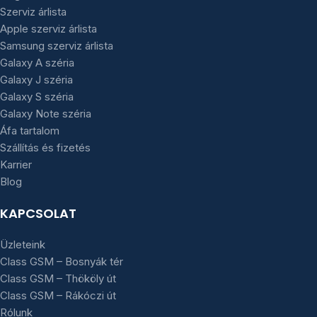
Szerviz árlista
Apple szerviz árlista
Samsung szerviz árlista
Galaxy A széria
Galaxy J széria
Galaxy S széria
Galaxy Note széria
Áfa tartalom
Szállítás és fizetés
Karrier
Blog
KAPCSOLAT
Üzleteink
Class GSM – Bosnyák tér
Class GSM – Thököly út
Class GSM – Rákóczi út
Rólunk