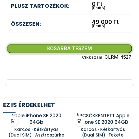
0
Ft
PLUSZ TARTOZÉKOK:
(Bruttó)
49 000
Ft
ÖSSZESEN:
(Bruttó)
KOSÁRBA TESZEM
CLRM-4527
Cikkszám:
EZ IS ÉRDEKELHET
Apple iPhone SE 2020
ÁRCSÖKKENTETT Apple
64Gb
iPhone SE 2020 64GB
Karcos · Kétkártyás
Karcos · Kétkártyás
(Dual SIM) · Asztroszürke
(Dual SIM) · Fekete