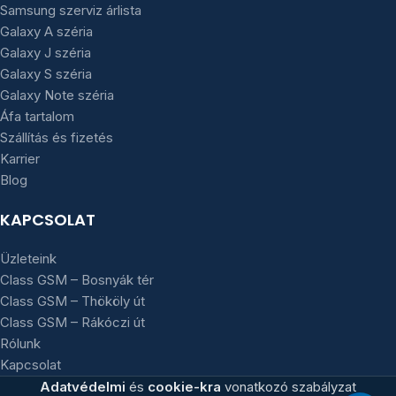
Samsung szerviz árlista
Galaxy A széria
Galaxy J széria
Galaxy S széria
Galaxy Note széria
Áfa tartalom
Szállítás és fizetés
Karrier
Blog
KAPCSOLAT
Üzleteink
Class GSM – Bosnyák tér
Class GSM – Thököly út
Class GSM – Rákóczi út
Rólunk
Kapcsolat
Adatvédelmi
és
cookie-kra
vonatkozó szabályzat