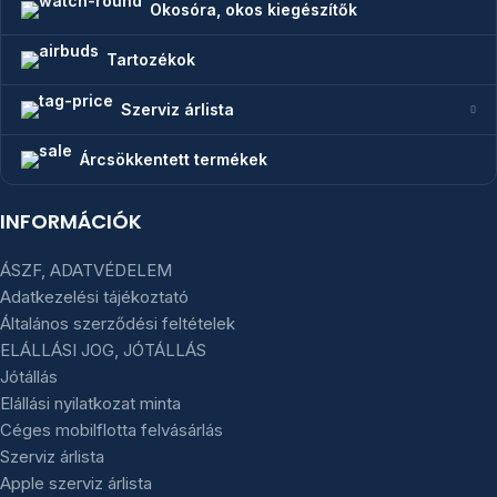
Okosóra, okos kiegészítők
Tartozékok
Szerviz árlista
Árcsökkentett termékek
INFORMÁCIÓK
ÁSZF, ADATVÉDELEM
Adatkezelési tájékoztató
Általános szerződési feltételek
ELÁLLÁSI JOG, JÓTÁLLÁS
Jótállás
Elállási nyilatkozat minta
Céges mobilflotta felvásárlás
Szerviz árlista
Apple szerviz árlista