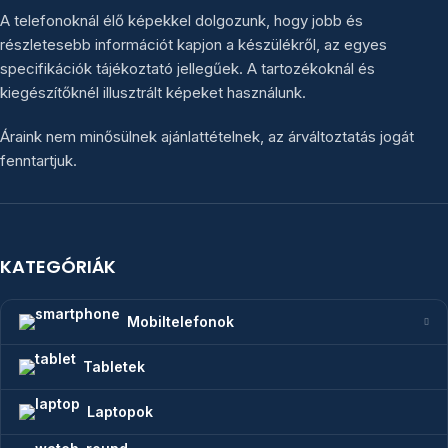
A telefonoknál élő képekkel dolgozunk, hogy jobb és
részletesebb információt kapjon a készülékről, az egyes
specifikációk tájékoztató jellegűek. A tartozékoknál és
kiegészítőknél illusztrált képeket használunk.
Áraink nem minősülnek ajánlattételnek, az árváltoztatás jogát
fenntartjuk.
KATEGÓRIÁK
Mobiltelefonok
Tabletek
Laptopok