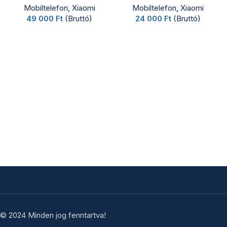
Mobiltelefon
,
Xiaomi
Mobiltelefon
,
Xiaomi
49 000
Ft
(Bruttó)
24 000
Ft
(Bruttó)
© 2024 Minden jog fenntartva!