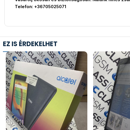
Telefon: +36705025071
EZ IS ÉRDEKELHET