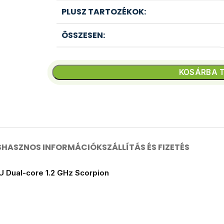
PLUSZ TARTOZÉKOK:
ÖSSZESEN:
KOSÁRBA 
S
HASZNOS INFORMÁCIÓK
SZÁLLÍTÁS ÉS FIZETÉS
Dual-core 1.2 GHz Scorpion