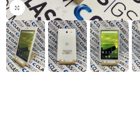
Kattints a nagyításhoz