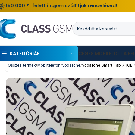
150 000 Ft felett ingyen szállítjuk rendelésed!
KATEGÓRIÁK
CÉGES MOBILFLOTTA FE
Összes termék
Mobiltelefon
Vodafone
Vodafone Smart Tab 7 1GB 4