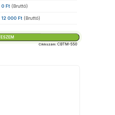
0
Ft
(Bruttó)
12 000
Ft
(Bruttó)
TESZEM
CBTM-550
Cikkszám: