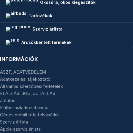
Okosóra, okos kiegészítők
Tartozékok
Szerviz árlista
Árcsökkentett termékek
INFORMÁCIÓK
ÁSZF, ADATVÉDELEM
Adatkezelési tájékoztató
Általános szerződési feltételek
ELÁLLÁSI JOG, JÓTÁLLÁS
Jótállás
Elállási nyilatkozat minta
Céges mobilflotta felvásárlás
Szerviz árlista
Apple szerviz árlista