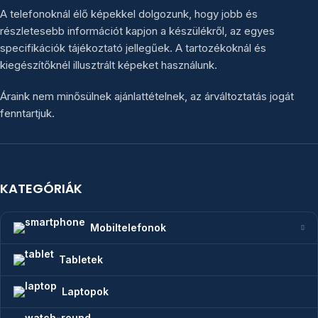
A telefonoknál élő képekkel dolgozunk, hogy jobb és
részletesebb információt kapjon a készülékről, az egyes
specifikációk tájékoztató jellegűek. A tartozékoknál és
kiegészítőknél illusztrált képeket használunk.
Áraink nem minősülnek ajánlattételnek, az árváltoztatás jogát
fenntartjuk.
KATEGÓRIÁK
Mobiltelefonok
Tabletek
Laptopok