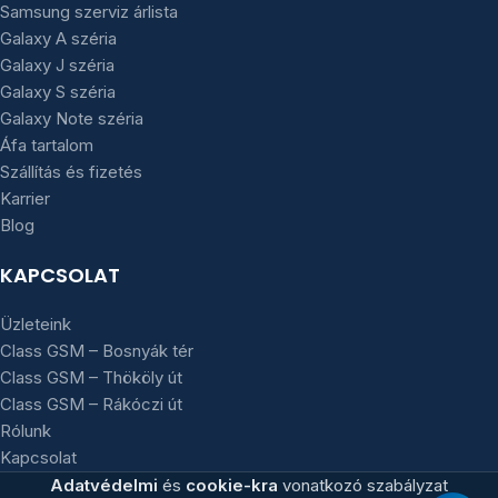
Samsung szerviz árlista
Galaxy A széria
Galaxy J széria
Galaxy S széria
Galaxy Note széria
Áfa tartalom
Szállítás és fizetés
Karrier
Blog
KAPCSOLAT
Üzleteink
Class GSM – Bosnyák tér
Class GSM – Thököly út
Class GSM – Rákóczi út
Rólunk
Kapcsolat
Adatvédelmi
és
cookie-kra
vonatkozó szabályzat