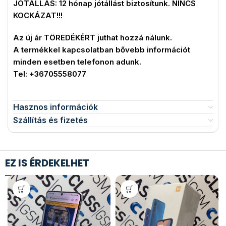
JÓTÁLLÁS: 12 hónap jótállást biztosítunk. NINCS
KOCKÁZAT!!!
Az új ár TÖREDÉKÉRT juthat hozzá nálunk.
A termékkel kapcsolatban bővebb információt
minden esetben telefonon adunk.
Tel: +36705558077
Hasznos információk
Szállítás és fizetés
EZ IS ÉRDEKELHET