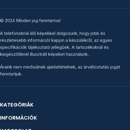
© 2024 Minden jog fenntartva!
A telefonoknál élő képekkel dolgozunk, hogy jobb és
részletesebb információt kapjon a készülékről, az egyes
specifikációk tájékoztató jellegűek. A tartozékoknál és
kiegészítőknél illusztrált képeket használunk.
Áraink nem minősülnek ajánlattételnek, az árváltoztatás jogát
fenntartjuk.
KATEGÓRIÁK
INFORMÁCIÓK