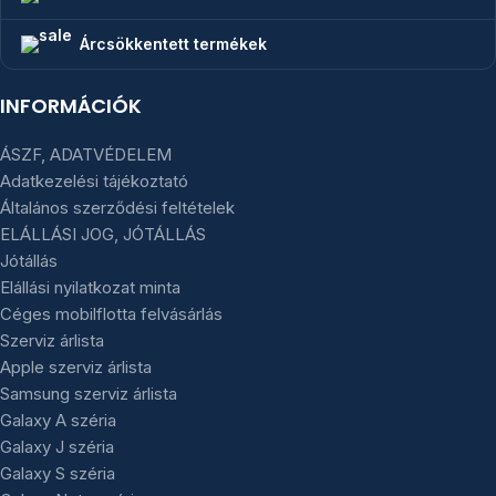
Árcsökkentett termékek
INFORMÁCIÓK
ÁSZF, ADATVÉDELEM
Adatkezelési tájékoztató
Általános szerződési feltételek
ELÁLLÁSI JOG, JÓTÁLLÁS
Jótállás
Elállási nyilatkozat minta
Céges mobilflotta felvásárlás
Szerviz árlista
Apple szerviz árlista
Samsung szerviz árlista
Galaxy A széria
Galaxy J széria
Galaxy S széria