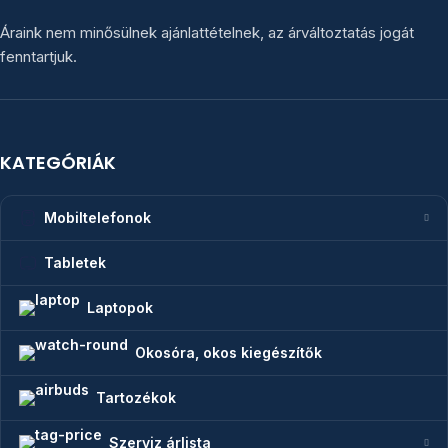
Áraink nem minősülnek ajánlattételnek, az árváltoztatás jogát
fenntartjuk.
KATEGÓRIÁK
Mobiltelefonok
Tabletek
Laptopok
Okosóra, okos kiegészítők
Tartozékok
Szerviz árlista