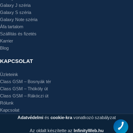
Galaxy J széria
Galaxy S széria
Galaxy Note széria
Áfa tartalom
Szállítás és fizetés
Karrier
Blog
KAPCSOLAT
Üzleteink
Class GSM – Bosnyák tér
Class GSM – Thököly út
Class GSM – Rákóczi út
Rólunk
Kapcsolat
Adatvédelmi
és
cookie-kra
vonatkozó szabályzat
Az oldalt készítette az
InfinityWeb.hu