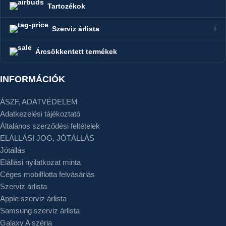
Tartozékok
Szerviz árlista
Árcsökkentett termékek
INFORMÁCIÓK
ÁSZF, ADATVÉDELEM
Adatkezelési tájékoztató
Általános szerződési feltételek
ELÁLLÁSI JOG, JÓTÁLLÁS
Jótállás
Elállási nyilatkozat minta
Céges mobilflotta felvásárlás
Szerviz árlista
Apple szerviz árlista
Samsung szerviz árlista
Galaxy A széria