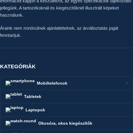
információt kapjon a készülékről, az egyes specifikációk tájékoztató
jellegűek. A tartozékoknál és kiegészítőknél illusztrált képeket
használunk.
Áraink nem minősülnek ajánlattételnek, az árváltoztatás jogát
fenntartjuk.
KATEGÓRIÁK
Mobiltelefonok
Tabletek
Laptopok
Okosóra, okos kiegészítők