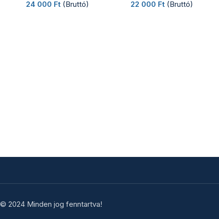
24 000
Ft
(Bruttó)
22 000
Ft
(Bruttó)
© 2024 Minden jog fenntartva!