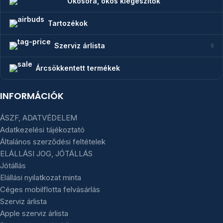
Okosóra, okos kiegészítők
Tartozékok
Szerviz árlista
Árcsökkentett termékek
INFORMÁCIÓK
ÁSZF, ADATVÉDELEM
Adatkezelési tájékoztató
Általános szerződési feltételek
ELÁLLÁSI JOG, JÓTÁLLÁS
Jótállás
Elállási nyilatkozat minta
Céges mobilflotta felvásárlás
Szerviz árlista
Apple szerviz árlista