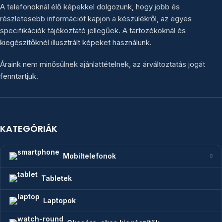
A telefonoknál élő képekkel dolgozunk, hogy jobb és
részletesebb információt kapjon a készülékről, az egyes
specifikációk tájékoztató jellegűek. A tartozékoknál és
kiegészítőknél illusztrált képeket használunk.
Áraink nem minősülnek ajánlattételnek, az árváltoztatás jogát
fenntartjuk.
KATEGÓRIÁK
Mobiltelefonok
Tabletek
Laptopok