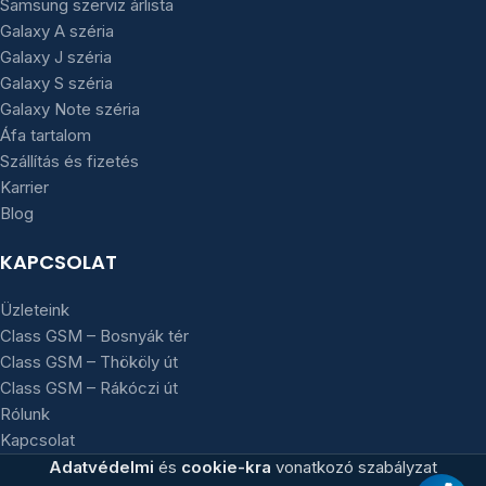
Samsung szerviz árlista
Galaxy A széria
Galaxy J széria
Galaxy S széria
Galaxy Note széria
Áfa tartalom
Szállítás és fizetés
Karrier
Blog
KAPCSOLAT
Üzleteink
Class GSM – Bosnyák tér
Class GSM – Thököly út
Class GSM – Rákóczi út
Rólunk
Kapcsolat
Adatvédelmi
és
cookie-kra
vonatkozó szabályzat