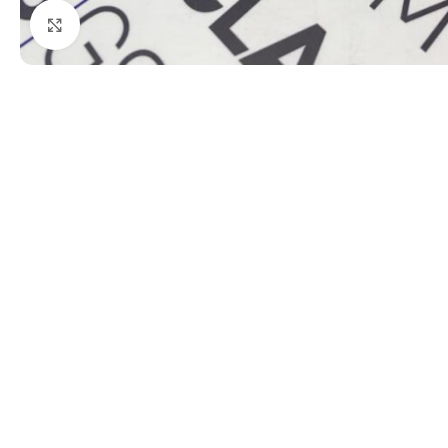
Kattints a nagyításhoz