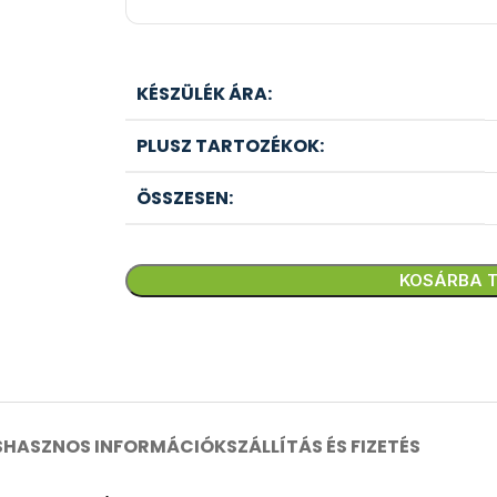
KÉSZÜLÉK ÁRA:
PLUSZ TARTOZÉKOK:
ÖSSZESEN:
KOSÁRBA 
S
HASZNOS INFORMÁCIÓK
SZÁLLÍTÁS ÉS FIZETÉS