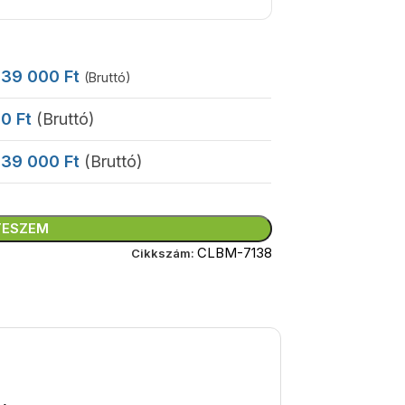
39 000
Ft
(Bruttó)
0
Ft
(Bruttó)
39 000
Ft
(Bruttó)
TESZEM
CLBM-7138
Cikkszám: