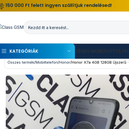
150 000 Ft felett ingyen szállítjuk rendelésed!
KATEGÓRIÁK
CÉGES MOBILFLOTTA FE
Összes termék
Mobiltelefon
Honor
Honor X7a 4GB 128GB Újszerű · K