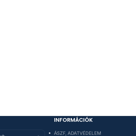
INFORMÁCIÓK
ÁSZF, ADATVÉDELEM