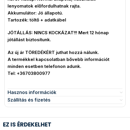
lenyomatok előfordulhatnak rajta.
Akkumulátor: Jó állapotú.
Tartozék: töltő + adatkábel
JÓTÁLLÁS: NINCS KOCKÁZAT!!! Mert 12 hónap
jótállást biztosítunk.
Az új ár TÖREDÉKÉRT juthat hozzá nálunk.
A termékkel kapcsolatban bővebb információt
minden esetben telefonon adunk.
Tel: +36703800977
Hasznos információk
Szállítás és fizetés
EZ IS ÉRDEKELHET