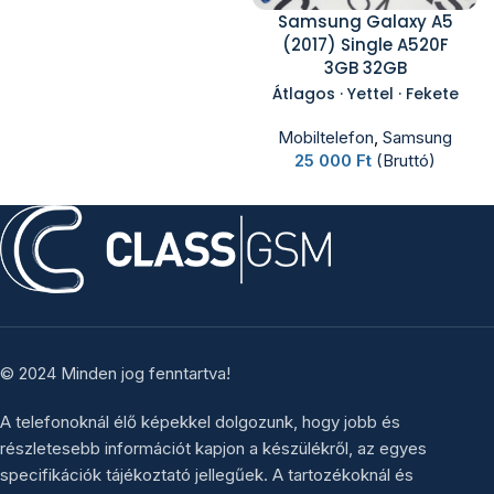
Samsung Galaxy A5
(2017) Single A520F
3GB 32GB
Átlagos · Yettel · Fekete
Mobiltelefon
,
Samsung
25 000
Ft
(Bruttó)
© 2024 Minden jog fenntartva!
A telefonoknál élő képekkel dolgozunk, hogy jobb és
részletesebb információt kapjon a készülékről, az egyes
specifikációk tájékoztató jellegűek. A tartozékoknál és