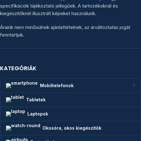
specifikációk tájékoztató jellegűek. A tartozékoknál és
kiegészítőknél illusztrált képeket használunk.
Áraink nem minősülnek ajánlattételnek, az árváltoztatás jogát
fenntartjuk.
KATEGÓRIÁK
Mobiltelefonok
Tabletek
Laptopok
Okosóra, okos kiegészítők