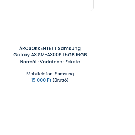
ÁRCSÖKKENTETT Samsung
Galaxy A3 SM-A300F 1.5GB 16GB
Normál · Vodafone · Fekete
Mobiltelefon
,
Samsung
15 000
Ft
(Bruttó)