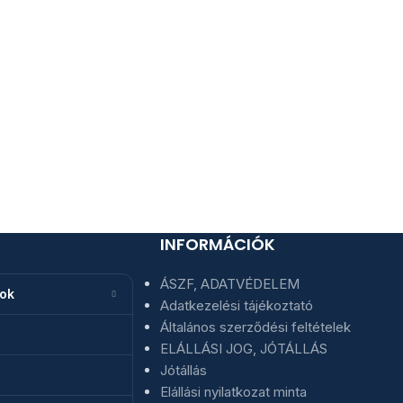
INFORMÁCIÓK
ÁSZF, ADATVÉDELEM
nok
Adatkezelési tájékoztató
Általános szerződési feltételek
ELÁLLÁSI JOG, JÓTÁLLÁS
Jótállás
Elállási nyilatkozat minta