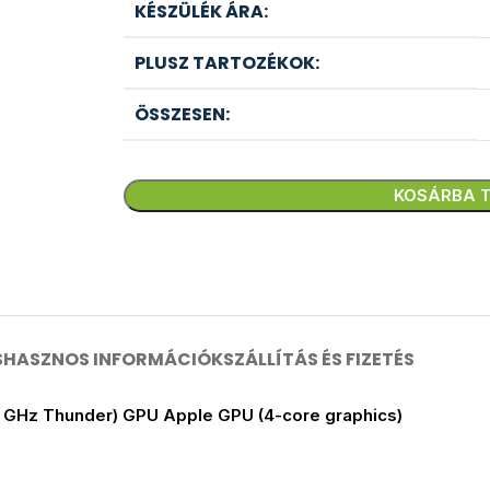
KÉSZÜLÉK ÁRA:
PLUSZ TARTOZÉKOK:
ÖSSZESEN:
KOSÁRBA 
S
HASZNOS INFORMÁCIÓK
SZÁLLÍTÁS ÉS FIZETÉS
8 GHz Thunder) GPU Apple GPU (4-core graphics)