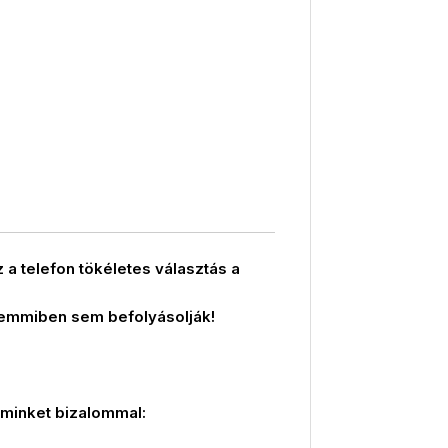
 a telefon tökéletes választás a
 semmiben sem befolyásolják!
 minket bizalommal: