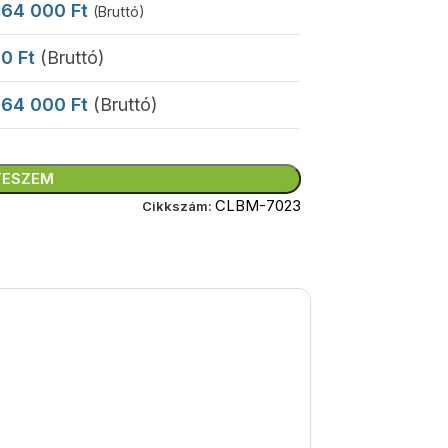
64 000
Ft
(Bruttó)
0
Ft
(Bruttó)
64 000
Ft
(Bruttó)
TESZEM
CLBM-7023
Cikkszám: