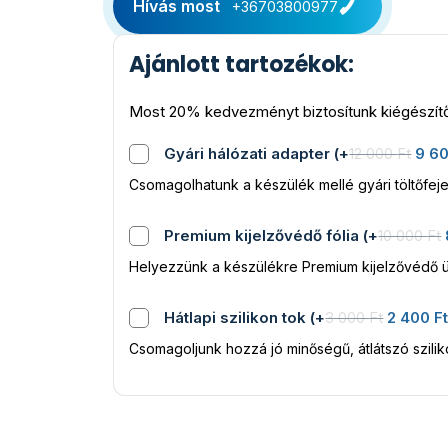
Hívás most
+36703800977
Ajánlott tartozékok:
Most 20% kedvezményt biztosítunk kiégészítő
Gyári hálózati adapter
(
+
12 000
Ft
9 6
Csomagolhatunk a készülék mellé gyári töltőfeje
Premium kijelzővédő fólia
(
+
10 000
Ft
Helyezzünk a készülékre Premium kijelzővédő ü
Hátlapi szilikon tok
(
+
3 000
Ft
2 400
F
Csomagoljunk hozzá jó minőségű, átlátszó szili