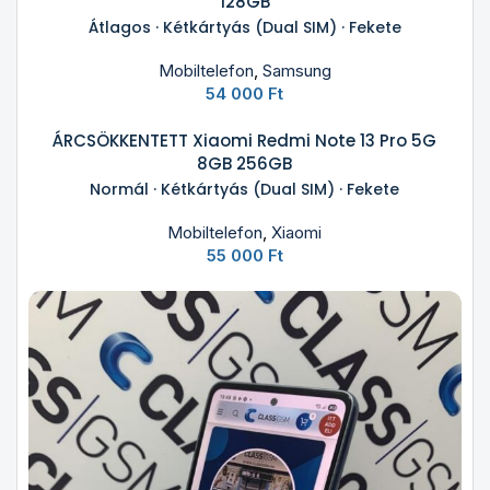
128GB
Átlagos · Kétkártyás (Dual SIM) · Fekete
Mobiltelefon
,
Samsung
54 000
Ft
ÁRCSÖKKENTETT Xiaomi Redmi Note 13 Pro 5G
8GB 256GB
Normál · Kétkártyás (Dual SIM) · Fekete
Mobiltelefon
,
Xiaomi
55 000
Ft