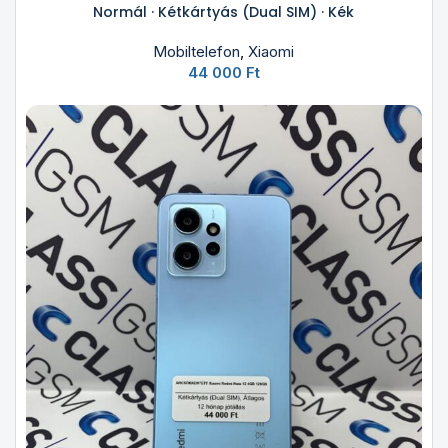
Normál · Kétkártyás (Dual SIM) · Kék
Mobiltelefon
,
Xiaomi
44 000
Ft