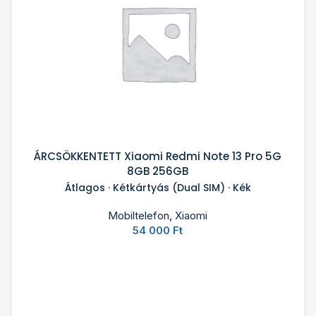
ÁRCSÖKKENTETT Xiaomi Redmi Note 13 Pro 5G
8GB 256GB
Átlagos · Kétkártyás (Dual SIM) · Kék
Mobiltelefon
,
Xiaomi
54 000
Ft