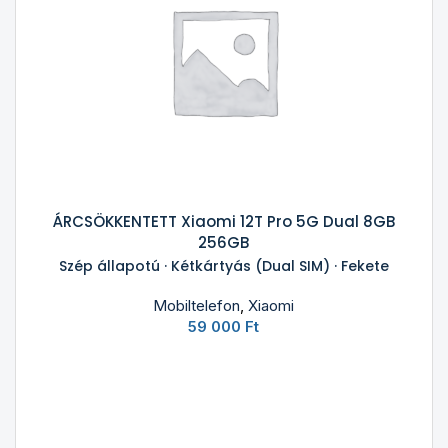
ÁRCSÖKKENTETT Xiaomi 12T Pro 5G Dual 8GB
256GB
Szép állapotú · Kétkártyás (Dual SIM) · Fekete
Mobiltelefon
,
Xiaomi
59 000
Ft