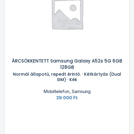
ÁRCSÖKKENTETT Samsung Galaxy A52s 5G 6GB
128GB
Normál állapotú, repedt érintő. · Kétkártyás (Dual
SIM) · Kék
Mobiltelefon
,
Samsung
39 000
Ft