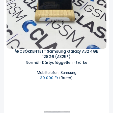
ÁRCSÖKKENTETT Samsung Galaxy A32 4GB
128GB (A325F)
Normál · Kártyafüggetlen · Szürke
Mobiltelefon
,
Samsung
39 000
Ft
(Bruttó)