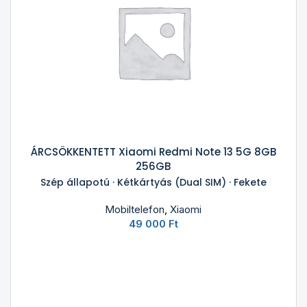
ÁRCSÖKKENTETT Xiaomi Redmi Note 13 5G 8GB
256GB
Szép állapotú · Kétkártyás (Dual SIM) · Fekete
Mobiltelefon
,
Xiaomi
49 000
Ft