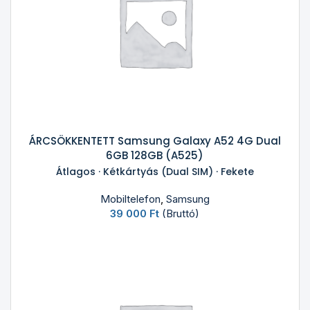
ÁRCSÖKKENTETT Samsung Galaxy A52 4G Dual
6GB 128GB (A525)
Átlagos · Kétkártyás (Dual SIM) · Fekete
Mobiltelefon
,
Samsung
39 000
Ft
(Bruttó)