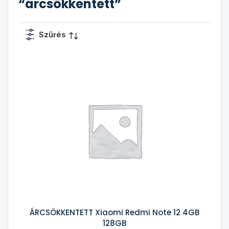
“árcsökkentett”
Szűrés
ÁRCSÖKKENTETT Xiaomi Redmi Note 12 4GB
128GB