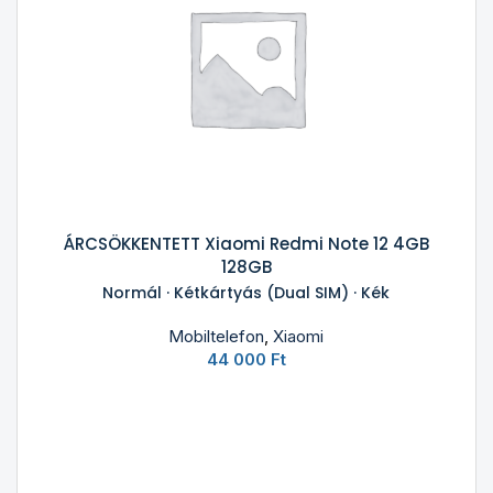
ÁRCSÖKKENTETT Xiaomi Redmi Note 12 4GB
128GB
Normál · Kétkártyás (Dual SIM) · Kék
Mobiltelefon
,
Xiaomi
44 000
Ft