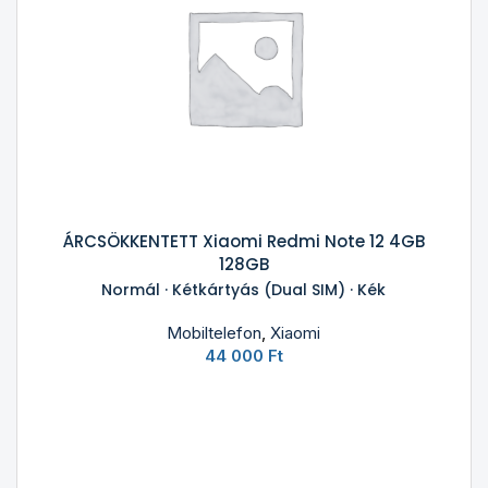
ÁRCSÖKKENTETT Xiaomi Redmi Note 12 4GB
128GB
Normál · Kétkártyás (Dual SIM) · Kék
Mobiltelefon
,
Xiaomi
44 000
Ft