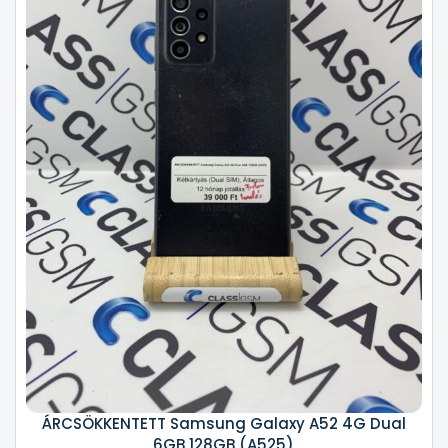
ÁRCSÖKKENTETT Samsung Galaxy A52 4G Dual
6GB 128GB (A525)