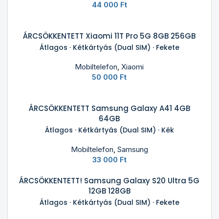
44 000
Ft
ÁRCSÖKKENTETT Xiaomi 11T Pro 5G 8GB 256GB
Átlagos · Kétkártyás (Dual SIM) · Fekete
Mobiltelefon
,
Xiaomi
50 000
Ft
ÁRCSÖKKENTETT Samsung Galaxy A41 4GB
64GB
Átlagos · Kétkártyás (Dual SIM) · Kék
Mobiltelefon
,
Samsung
33 000
Ft
ÁRCSÖKKENTETT! Samsung Galaxy S20 Ultra 5G
12GB 128GB
Átlagos · Kétkártyás (Dual SIM) · Fekete